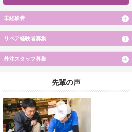
未経験者
リペア経験者募集
外注スタッフ募集
先輩の声