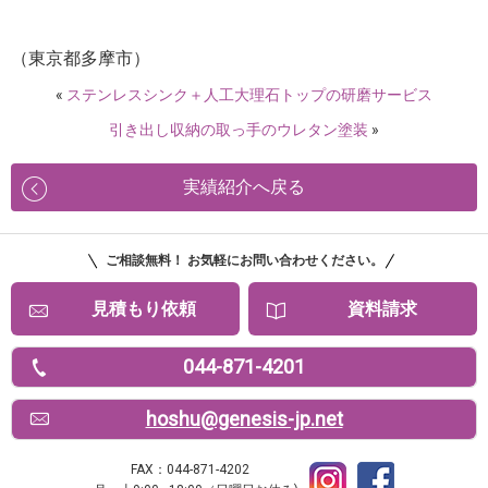
（東京都多摩市）
«
ステンレスシンク＋人工大理石トップの研磨サービス
引き出し収納の取っ手のウレタン塗装
»
実績紹介へ戻る
ご相談無料！ お気軽にお問い合わせください。
見積もり依頼
資料請求
044-871-4201
hoshu@genesis-jp.net
FAX：044-871-4202