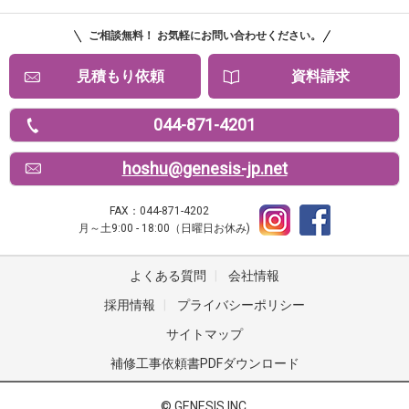
ご相談無料！ お気軽にお問い合わせください。
見積もり依頼
資料請求
044-871-4201
hoshu@genesis-jp.net
FAX：044-871-4202
月～土9:00 - 18:00（日曜日お休み)
よくある質問
|
会社情報
採用情報
|
プライバシーポリシー
サイトマップ
補修工事依頼書PDFダウンロード
© GENESIS INC.