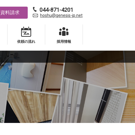
044-871-4201
資料請求
hoshu@genesis-jp.net
依頼の流れ
採用情報
依頼の流れ
採用情報