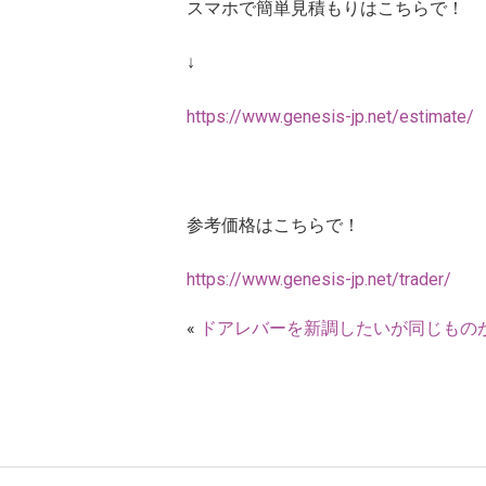
スマホで簡単見積もりはこちらで！
↓
https://www.genesis-jp.net/estimate/
参考価格はこちらで！
https://www.genesis-jp.net/trader/
«
ドアレバーを新調したいが同じもの