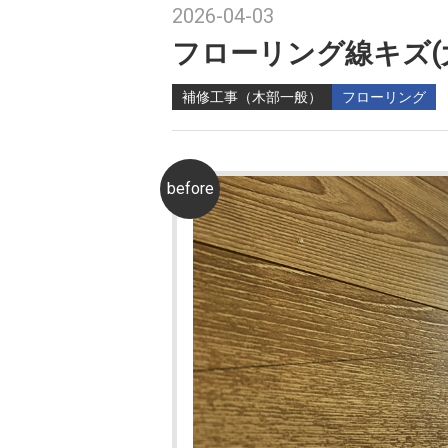
2026-04-03
フローリング線キズ(大
補修工事（木部一般）
フローリング