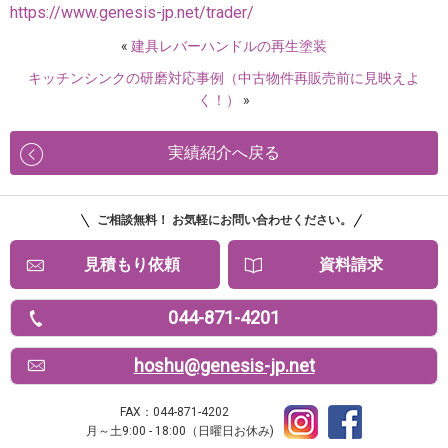
https://www.genesis-jp.net/trader/
«
建具レバーハンドルの再生塗装
キッチンシンクの研磨対応事例（中古物件再販売前に見映えよ
く！）
»
実績紹介へ戻る
ご相談無料！ お気軽にお問い合わせください。
見積もり依頼
資料請求
044-871-4201
hoshu@genesis-jp.net
FAX：044-871-4202
月～土9:00 - 18:00（日曜日お休み)