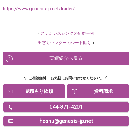
https://www.genesis-jp.net/trader/
«
ステンレスシンクの研磨事例
出窓カウンターのシート貼り
»
実績紹介へ戻る
ご相談無料！ お気軽にお問い合わせください。
見積もり依頼
資料請求
044-871-4201
hoshu@genesis-jp.net