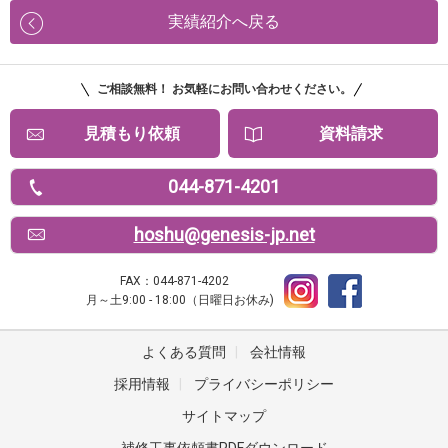
実績紹介へ戻る
ご相談無料！ お気軽にお問い合わせください。
見積もり依頼
資料請求
044-871-4201
hoshu@genesis-jp.net
FAX：044-871-4202
月～土9:00 - 18:00（日曜日お休み)
よくある質問
|
会社情報
採用情報
|
プライバシーポリシー
サイトマップ
補修工事依頼書PDFダウンロード