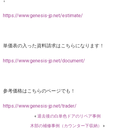
↓
https://www.genesis-jp.net/estimate/
単価表の入った資料請求はこちらになります！
https://www.genesis-jp.net/document/
参考価格はこちらのページでも！
https://www.genesis-jp.net/trader/
«
退去後の白単色ドアのリペア事例
木部の補修事例（カウンター下収納）
»