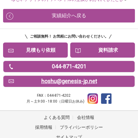
実績紹介へ戻る
ご相談無料！ お気軽にお問い合わせください。
見積もり依頼
資料請求
044-871-4201
hoshu@genesis-jp.net
FAX：044-871-4202
月～土9:00 - 18:00（日曜日お休み)
よくある質問
|
会社情報
採用情報
|
プライバシーポリシー
サイトマップ