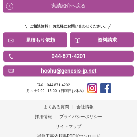
実績紹介へ戻る
ご相談無料！ お気軽にお問い合わせください。
見積もり依頼
資料請求
044-871-4201
hoshu@genesis-jp.net
FAX：044-871-4202
月～土9:00 - 18:00（日曜日お休み)
よくある質問
|
会社情報
採用情報
|
プライバシーポリシー
サイトマップ
補修工事依頼書PDFダウンロード