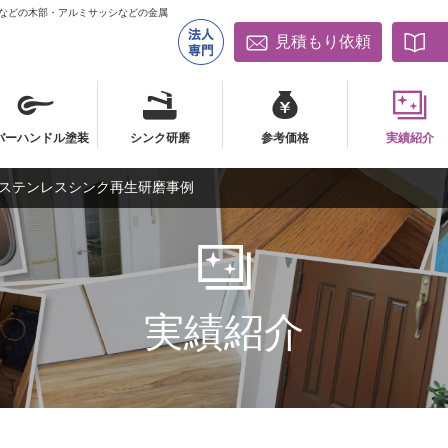
床などの木部・アルミサッシなどの金属
見積もり依頼
バーハンドル塗装
シンク研磨
参考価格
実績紹介
ステンレスシンク再生研磨事例
バーハンドル塗装
シンク研磨
参考価格
実績紹介
実績紹介