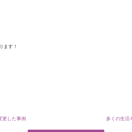
ります！
変更した事例
多くの生活