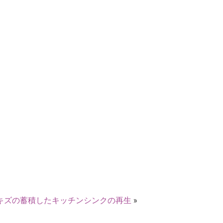
キズの蓄積したキッチンシンクの再生
»