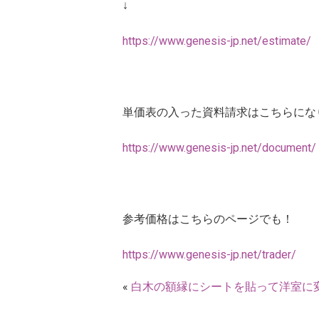
↓
https://www.genesis-jp.net/estimate/
単価表の入った資料請求はこちらにな
https://www.genesis-jp.net/document/
参考価格はこちらのページでも！
https://www.genesis-jp.net/trader/
«
白木の額縁にシートを貼って洋室に