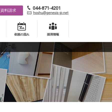
044-871-4201
資料請求
hoshu@genesis-jp.net
依頼の流れ
採用情報
依頼の流れ
採用情報