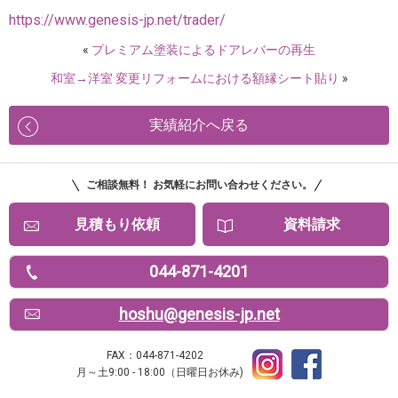
https://www.genesis-jp.net/trader/
«
プレミアム塗装によるドアレバーの再生
和室→洋室 変更リフォームにおける額縁シート貼り
»
実績紹介へ戻る
ご相談無料！ お気軽にお問い合わせください。
見積もり依頼
資料請求
044-871-4201
hoshu@genesis-jp.net
FAX：044-871-4202
月～土9:00 - 18:00（日曜日お休み)