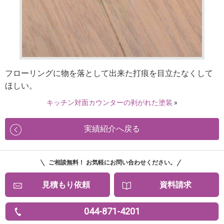
フローリングに物を落として出来た打痕を目立たなくして
ほしい。
キッチン対面カウンターの剥がれた塗装
»
実績紹介へ戻る
ご相談無料！ お気軽にお問い合わせください。
見積もり依頼
資料請求
044-871-4201